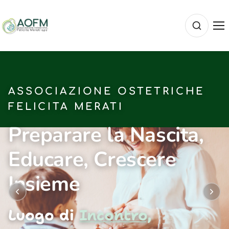
ASSOCIAZIONE OSTETRICHE
FELICITA MERATI
Preparare la Nascita,
Educare, Crescere
Insieme
Luogo di
Incontro,