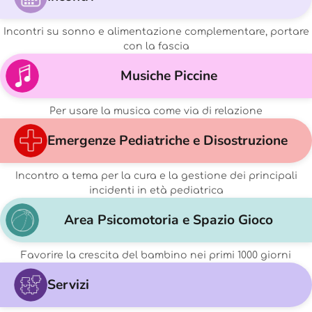
Incontri su sonno e alimentazione complementare, portare
con la fascia
Musiche Piccine
Per usare la musica come via di relazione
Emergenze Pediatriche e Disostruzione
Incontro a tema per la cura e la gestione dei principali
incidenti in età pediatrica
Area Psicomotoria e Spazio Gioco
Favorire la crescita del bambino nei primi 1000 giorni
Servizi