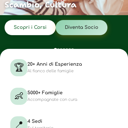
Scambio, Cultura
Scopri i Corsi
Diventa Socio
20+ Anni di Esperienza
🏆
Al fianco delle famiglie
5000+ Famiglie
👶
Accompagnate con cura
4 Sedi
📍