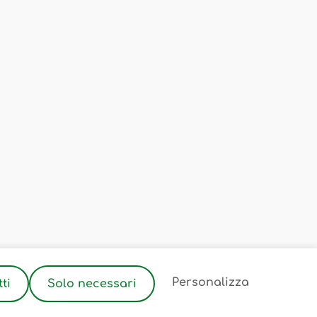
2
Personalizza
ti
Solo necessari