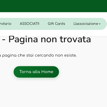
ndario
ASSOCIATI!
Gift Cards
L'associazione
- Pagina non trovata
a pagina che stai cercando non esiste.
Torna alla Home