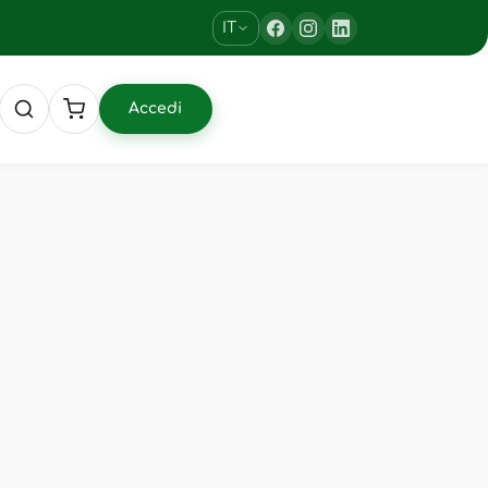
IT
Accedi