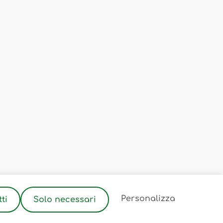
2
Personalizza
ti
Solo necessari