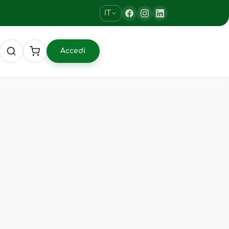
IT
Accedi