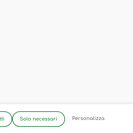
2
Personalizza
ti
Solo necessari