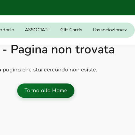
ndario
ASSOCIATI!
Gift Cards
L'associazione
- Pagina non trovata
a pagina che stai cercando non esiste.
Torna alla Home