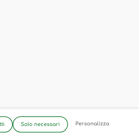
2
Personalizza
ti
Solo necessari