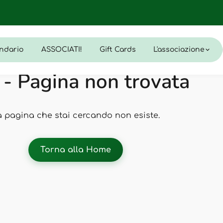
ndario
ASSOCIATI!
Gift Cards
L'associazione
- Pagina non trovata
a pagina che stai cercando non esiste.
Torna alla Home