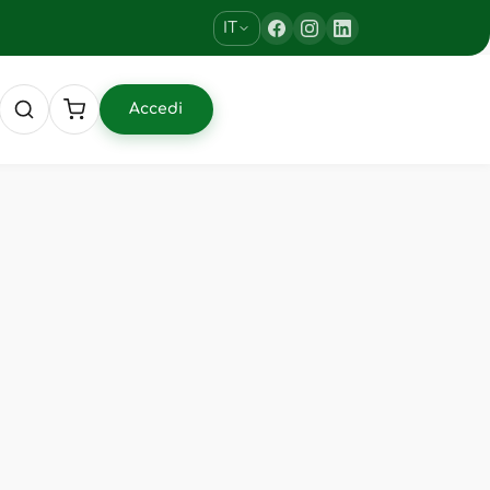
IT
Accedi