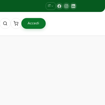
IT
Accedi