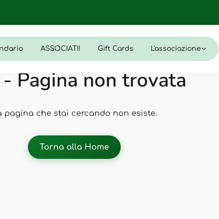
ndario
ASSOCIATI!
Gift Cards
L'associazione
- Pagina non trovata
a pagina che stai cercando non esiste.
Torna alla Home