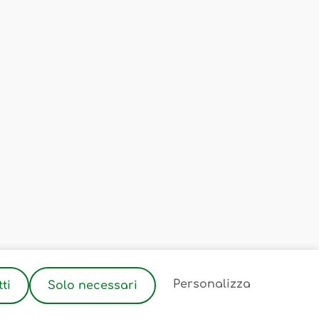
2
Personalizza
ti
Solo necessari