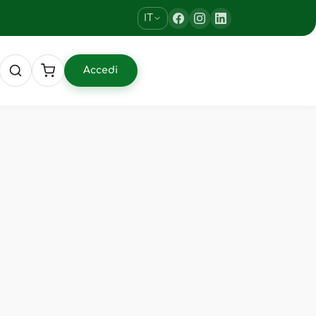
IT
Accedi