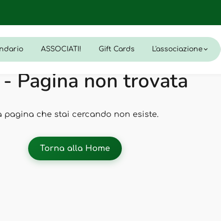
ndario
ASSOCIATI!
Gift Cards
L'associazione
- Pagina non trovata
a pagina che stai cercando non esiste.
Torna alla Home