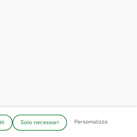
2
Personalizza
ti
Solo necessari