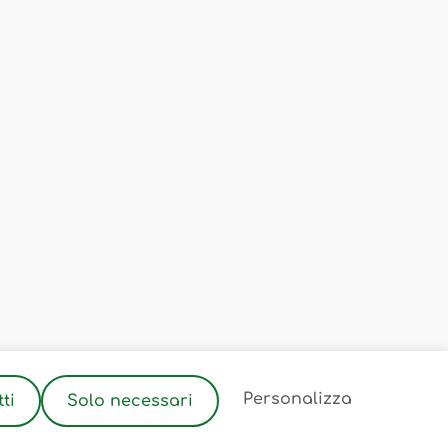
2
Personalizza
ti
Solo necessari