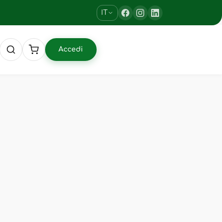
IT
Accedi