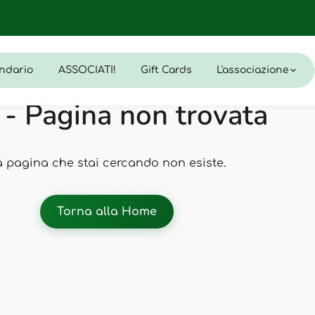
ndario
ASSOCIATI!
Gift Cards
L'associazione
- Pagina non trovata
a pagina che stai cercando non esiste.
Torna alla Home