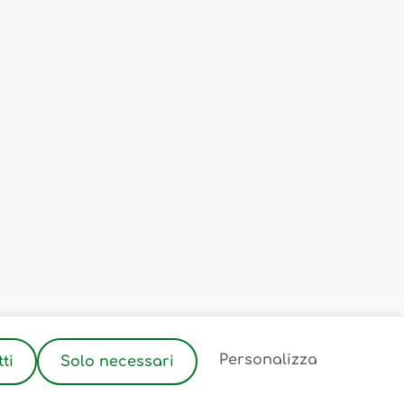
2
Personalizza
ti
Solo necessari