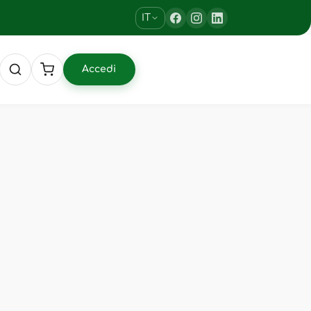
IT
Accedi