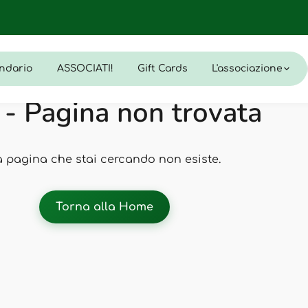
ndario
ASSOCIATI!
Gift Cards
L'associazione
- Pagina non trovata
a pagina che stai cercando non esiste.
Torna alla Home