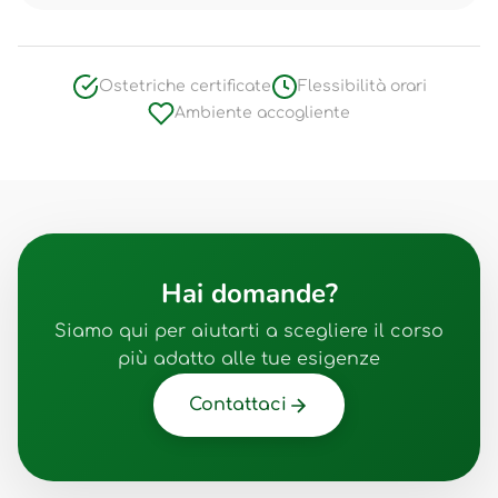
Ostetriche certificate
Flessibilità orari
Ambiente accogliente
Hai domande?
Siamo qui per aiutarti a scegliere il corso
più adatto alle tue esigenze
Contattaci