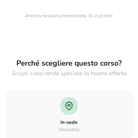
Ancora nessuna recensione. Sii il primo!
Perché scegliere questo corso?
Scopri cosa rende speciale la nostra offerta
in-sede
Modalità