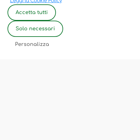
Leggi la Cookie Policy
Accetta tutti
Solo necessari
2
Personalizza
Associazione Ostetriche Felicita Merati
Luogo di incontro, scambio, cultura
Chi Siamo