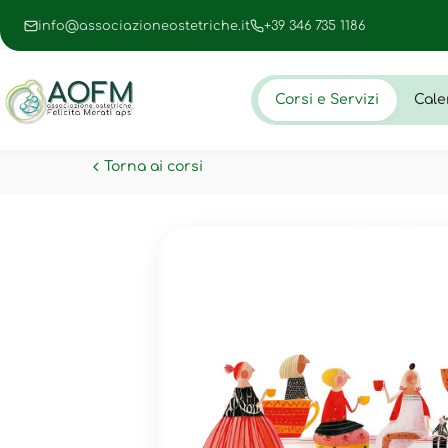
info@associazioneostetriche.it
+39 346 735 1186
Corsi e Servizi
Cale
Torna ai corsi