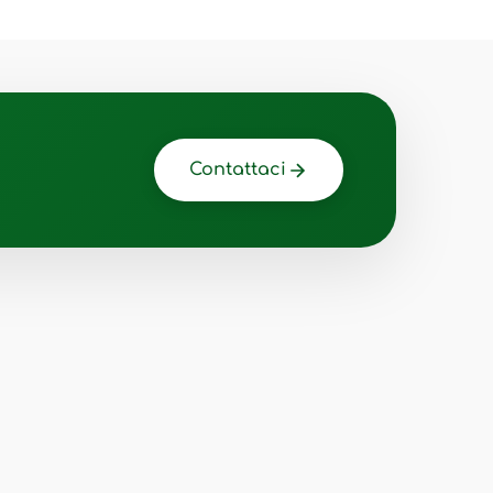
Contattaci