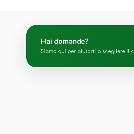
Hai domande?
Siamo qui per aiutarti a scegliere il 