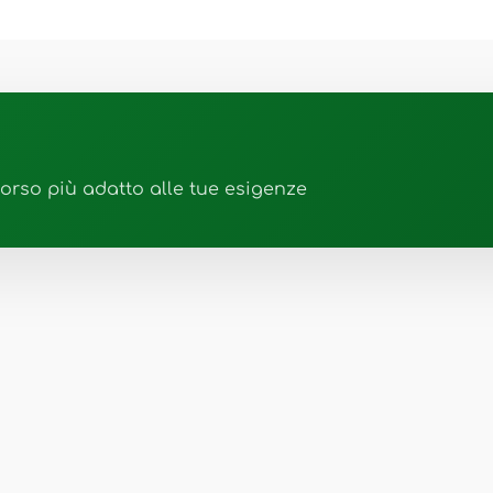
corso più adatto alle tue esigenze