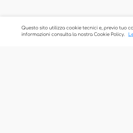
Questo sito utilizza cookie tecnici e, previo tuo c
informazioni consulta la nostra Cookie Policy.
Le
Associazione Ostetriche Felicita Merati
Luogo di incontro, scambio, cultura