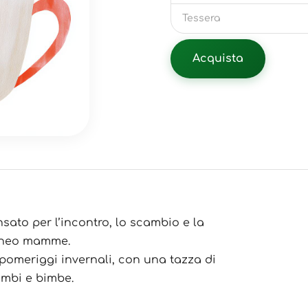
Tessera
Acquista
ato per l’incontro, lo scambio e la
e neo mamme.
pomeriggi invernali, con una tazza di
mbi e bimbe.