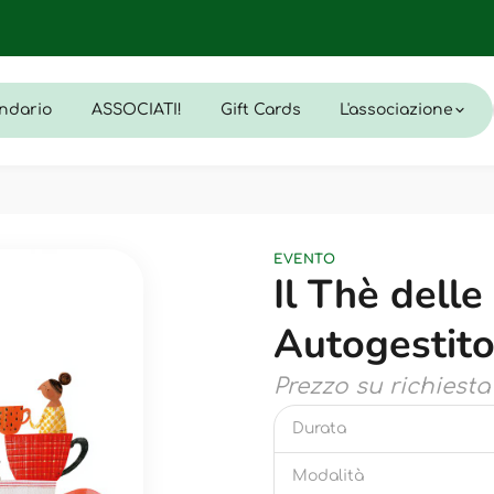
ndario
ASSOCIATI!
Gift Cards
L'associazione
EVENTO
Il Thè del
Autogestito
Prezzo su richiesta
Durata
Modalità