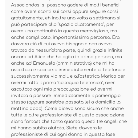
Associandosi si possono godere di molti benefici
come avere sconti sui corsi oppure seguire corsi
gratuitamente, eh inoltre una volta a settimana si
può partecipare allo "spazio allattamento", per
avere una continuità in questo meraviglioso, ma
anche complicato, importantissimo percorso. Era
davvero ciò di cui avevo bisogno e non avevo
trovato da nessun'altra parte, quindi grazie infinite
ancora ad Alice che ha agito in prima persona, ma
anche ad Emanuela (amministrativa) che mi ha
ascoltata e soccorsa immediatamente al telefono e
successivamente via mail, e all'ostetrica Marica per
avermi fatto il primo "colloquio telefonico", aver
ascoltato ogni mia preoccupazione ed avermi
invitata a passare immediatamente il pomeriggio
stesso (oppure sarebbe passata lei a domicilio la
mattina dopo). Come dicevo sono sicura che anche
tutte le altre professioniste di questa associazione
siano fantastiche tanto quanto questi tre angeli che
mi hanno subito aiutata. Siete davvero le
professioniste di cui ogni donna in questa fase