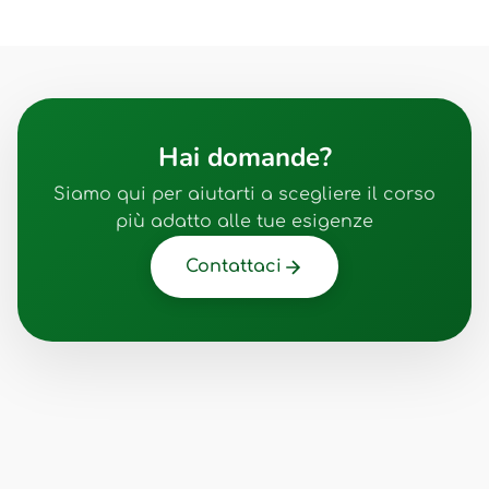
Hai domande?
Siamo qui per aiutarti a scegliere il corso
più adatto alle tue esigenze
Contattaci