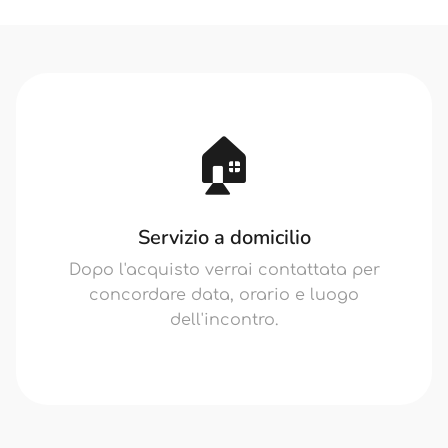
🏠
Servizio a domicilio
Dopo l'acquisto verrai contattata per
concordare data, orario e luogo
dell'incontro.