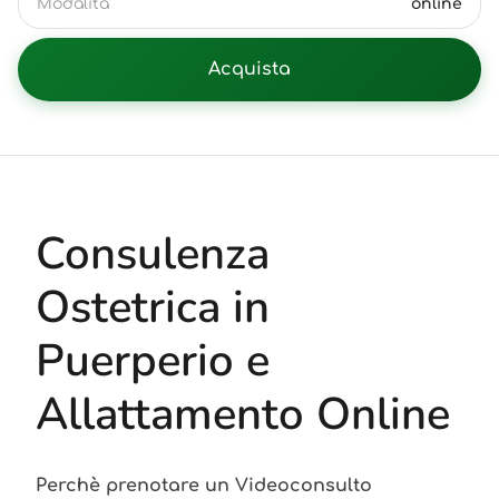
Modalità
online
Acquista
Consulenza
Ostetrica in
Puerperio e
Allattamento Online
Perchè prenotare un Videoconsulto