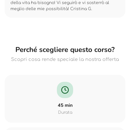
della vita ha bisogno! Vi seguirò e vi sosterrò al
meglio delle mie possibilità! Cristina G.
Perché scegliere questo corso?
Scopri cosa rende speciale la nostra offerta
45 min
Durata