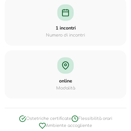
1 incontri
Numero di incontri
online
Modalità
Ostetriche certificate
Flessibilità orari
Ambiente accogliente