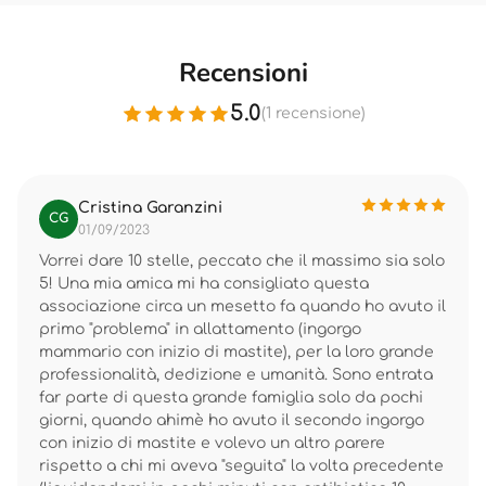
Recensioni
5.0
(1 recensione)
Cristina Garanzini
CG
01/09/2023
Vorrei dare 10 stelle, peccato che il massimo sia solo
5! Una mia amica mi ha consigliato questa
associazione circa un mesetto fa quando ho avuto il
primo "problema" in allattamento (ingorgo
mammario con inizio di mastite), per la loro grande
professionalità, dedizione e umanità. Sono entrata
far parte di questa grande famiglia solo da pochi
giorni, quando ahimè ho avuto il secondo ingorgo
con inizio di mastite e volevo un altro parere
rispetto a chi mi aveva "seguita" la volta precedente