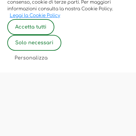
consenso, cookie di terze parti. Per maggiori
informazioni consulta la nostra Cookie Policy.
Leggi la Cookie Policy
Accetta tutti
Solo necessari
2
Personalizza
Associazione Ostetriche Felicita Merati
Luogo di incontro, scambio, cultura