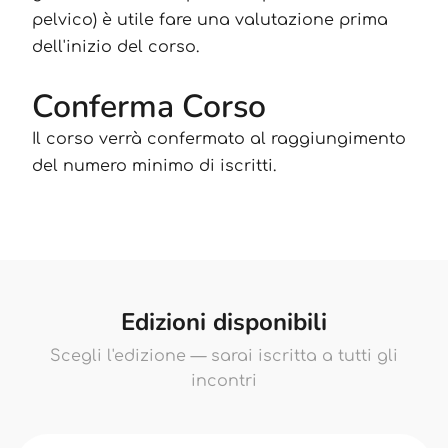
pelvico) è utile fare una valutazione prima
dell'inizio del corso.
Conferma Corso
Il corso verrà confermato al raggiungimento
del numero minimo di iscritti.
Edizioni disponibili
Scegli l'edizione — sarai iscritta a tutti gli
incontri