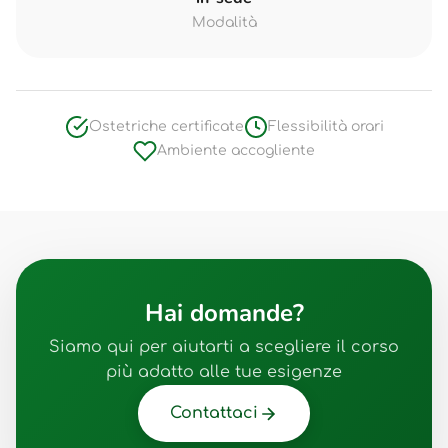
Modalità
Ostetriche certificate
Flessibilità orari
Ambiente accogliente
Hai domande?
Siamo qui per aiutarti a scegliere il corso
più adatto alle tue esigenze
Contattaci