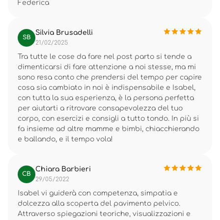
Federica
Silvia Brusadelli
SB
21/02/2025
Tra tutte le cose da fare nel post parto si tende a
dimenticarsi di fare attenzione a noi stesse, ma mi
sono resa conto che prendersi del tempo per capire
cosa sia cambiato in noi è indispensabile e Isabel,
con tutta la sua esperienza, è la persona perfetta
per aiutarti a ritrovare consapevolezza del tuo
corpo, con esercizi e consigli a tutto tondo. In più si
fa insieme ad altre mamme e bimbi, chiacchierando
e ballando, e il tempo vola!
Chiara Barbieri
CB
29/05/2022
Isabel vi guiderà con competenza, simpatia e
dolcezza alla scoperta del pavimento pelvico.
Attraverso spiegazioni teoriche, visualizzazioni e