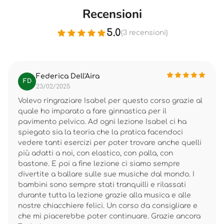
Recensioni
5.0
(3 recensioni)
Federica Dell'Aira
FD
23/02/2025
Volevo ringraziare Isabel per questo corso grazie al
quale ho imparato a fare ginnastica per il
pavimento pelvico. Ad ogni lezione Isabel ci ha
spiegato sia la teoria che la pratica facendoci
vedere tanti esercizi per poter trovare anche quelli
più adatti a noi, con elastico, con palla, con
bastone. E poi a fine lezione ci siamo sempre
divertite a ballare sulle sue musiche dal mondo. I
bambini sono sempre stati tranquilli e rilassati
durante tutta la lezione grazie alla musica e alle
nostre chiacchiere felici. Un corso da consigliare e
che mi piacerebbe poter continuare. Grazie ancora