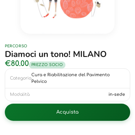
PERCORSO
Diamoci un tono! MILANO
€80.00
PREZZO SOCIO
Cura e Riabilitazione del Pavimento
Categoria
Pelvico
Modalità
in-sede
Acquista