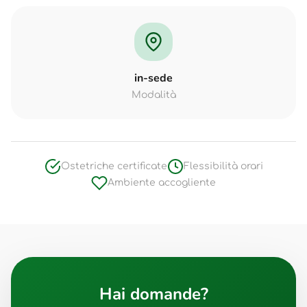
in-sede
Modalità
Ostetriche certificate
Flessibilità orari
Ambiente accogliente
Hai domande?