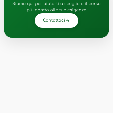
Siamo qui per aiutarti a scegliere il corso
più adatto alle tue esigenze
Contattaci