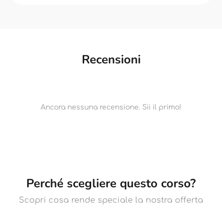
Recensioni
Ancora nessuna recensione. Sii il primo!
Perché scegliere questo corso?
Scopri cosa rende speciale la nostra offerta