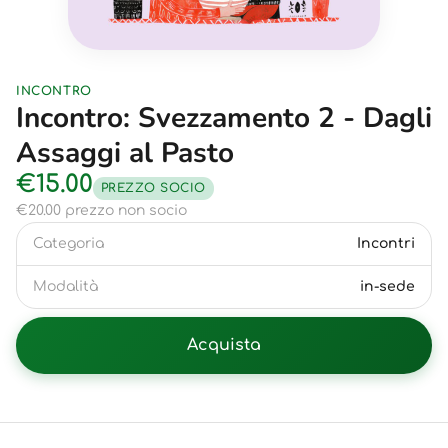
INCONTRO
Incontro: Svezzamento 2 - Dagli
Assaggi al Pasto
€15.00
PREZZO SOCIO
€20.00 prezzo non socio
Categoria
Incontri
Modalità
in-sede
Acquista