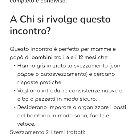
completo e condiviso
.
A Chi si rivolge questo
incontro?
Questo incontro è perfetto per mamme e
papà di
bambini tra i 6 e i 12 mesi
che:
Hanno già iniziato lo svezzamento (con
pappe o autosvezzamento) e cercano
risposte pratiche.
Vogliono introdurre consistenze nuove e
cibo a pezzetti in modo sicuro.
Desiderano imparare a organizzare i pasti
del bambino in modo sano, facile e
veloce.
Svezzamento 2: I temi trattati: