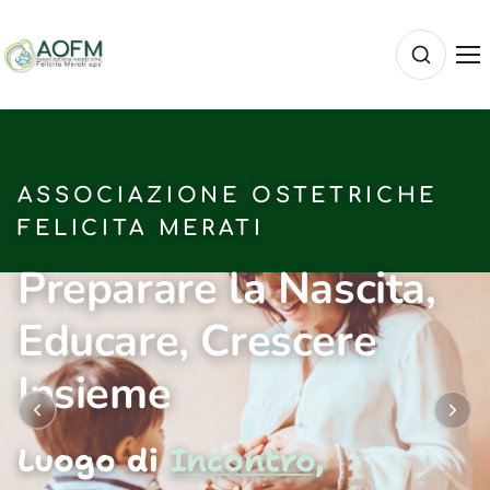
ASSOCIAZIONE OSTETRICHE
FELICITA MERATI
Preparare la Nascita,
Educare, Crescere
Insieme
Luogo di
Incontro,