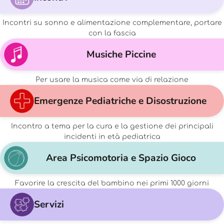
Incontri su sonno e alimentazione complementare, portare
con la fascia
Musiche Piccine
Per usare la musica come via di relazione
Emergenze Pediatriche e Disostruzione
Incontro a tema per la cura e la gestione dei principali
incidenti in età pediatrica
Area Psicomotoria e Spazio Gioco
Favorire la crescita del bambino nei primi 1000 giorni
Servizi