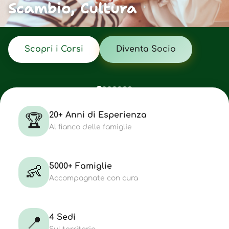
Scambio, Cultura
Scopri i Corsi
Diventa Socio
20+ Anni di Esperienza
🏆
Al fianco delle famiglie
5000+ Famiglie
👶
Accompagnate con cura
4 Sedi
📍