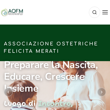
ASSOCIAZIONE OSTETRICHE
FELICITA MERATI
Preparare la Nascita,
Educare, Crescere
Insieme
Luogo di
Incontro,