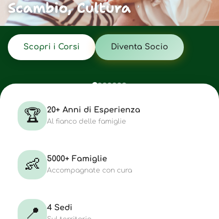
Scambio, Cultura
Scopri i Corsi
Diventa Socio
20+ Anni di Esperienza
🏆
Al fianco delle famiglie
5000+ Famiglie
👶
Accompagnate con cura
4 Sedi
📍