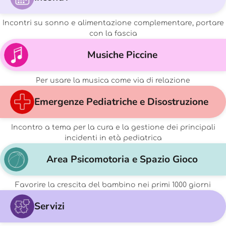
Incontri su sonno e alimentazione complementare, portare
con la fascia
Musiche Piccine
Per usare la musica come via di relazione
Emergenze Pediatriche e Disostruzione
Incontro a tema per la cura e la gestione dei principali
incidenti in età pediatrica
Area Psicomotoria e Spazio Gioco
Favorire la crescita del bambino nei primi 1000 giorni
Servizi