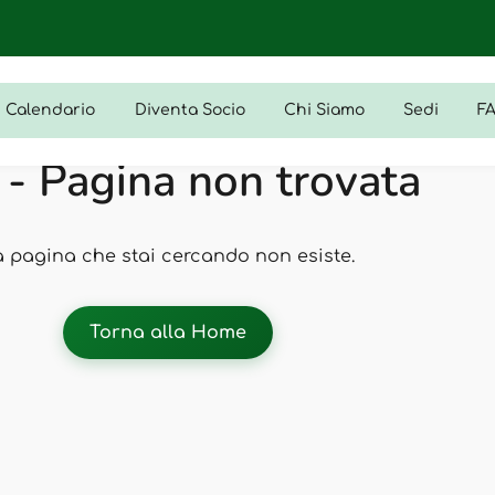
Calendario
Diventa Socio
Chi Siamo
Sedi
F
- Pagina non trovata
a pagina che stai cercando non esiste.
Torna alla Home