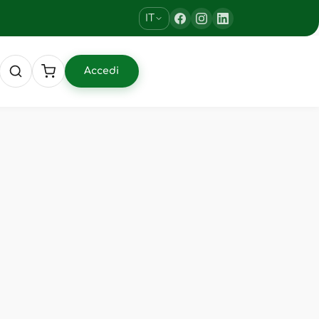
IT
Accedi