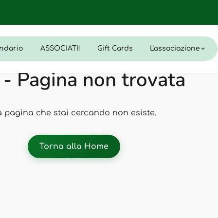
ndario
ASSOCIATI!
Gift Cards
L'associazione
- Pagina non trovata
a pagina che stai cercando non esiste.
Torna alla Home