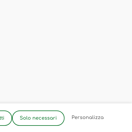
2
Personalizza
ti
Solo necessari