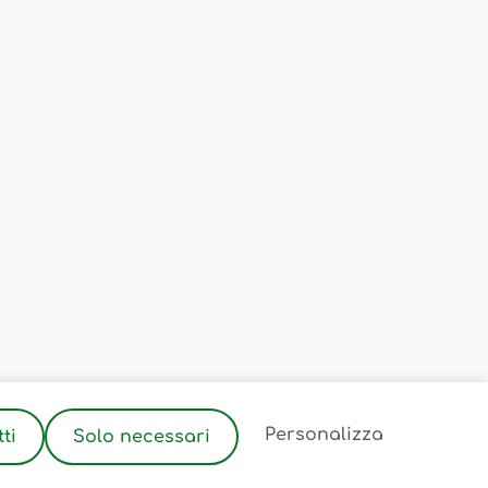
2
Personalizza
ti
Solo necessari