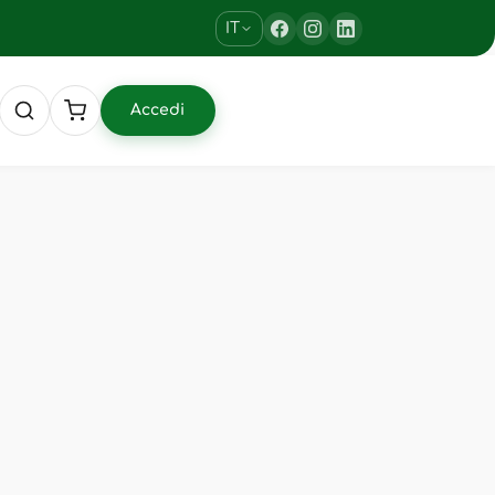
IT
Accedi