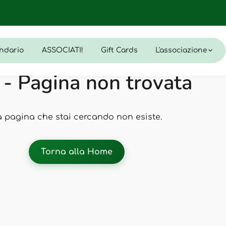
ndario
ASSOCIATI!
Gift Cards
L'associazione
- Pagina non trovata
a pagina che stai cercando non esiste.
Torna alla Home