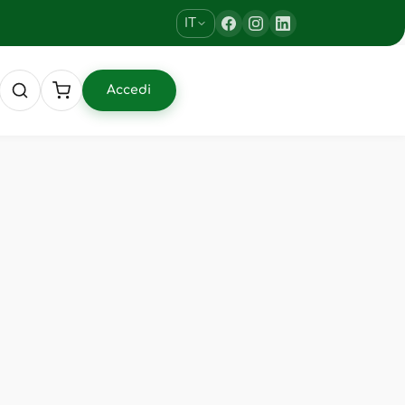
IT
Accedi