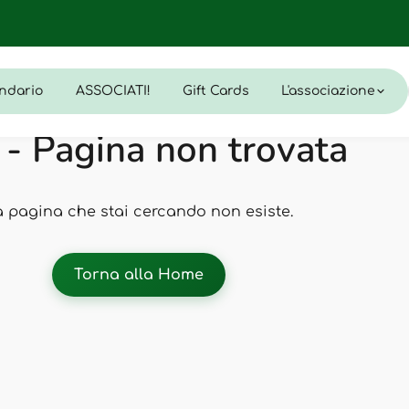
ndario
ASSOCIATI!
Gift Cards
L'associazione
- Pagina non trovata
a pagina che stai cercando non esiste.
Torna alla Home