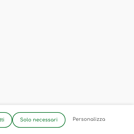
2
Personalizza
ti
Solo necessari